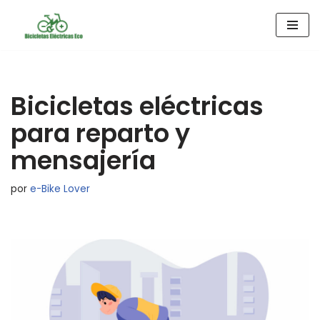
Saltar
al
contenido
Bicicletas eléctricas
para reparto y
mensajería
por
e-Bike Lover