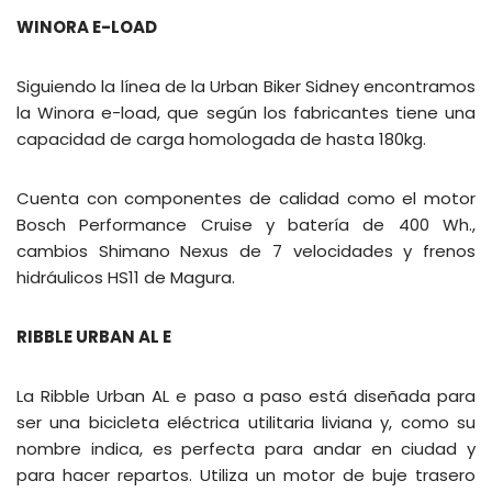
WINORA E-LOAD
Siguiendo la línea de la Urban Biker Sidney encontramos
la Winora e-load, que según los fabricantes tiene una
capacidad de carga homologada de hasta 180kg.
Cuenta con componentes de calidad como el motor
Bosch Performance Cruise y batería de 400 Wh.,
cambios Shimano Nexus de 7 velocidades y frenos
hidráulicos HS11 de Magura.
RIBBLE URBAN AL E
La Ribble Urban AL e paso a paso está diseñada para
ser una bicicleta eléctrica utilitaria liviana y, como su
nombre indica, es perfecta para andar en ciudad y
para hacer repartos. Utiliza un motor de buje trasero