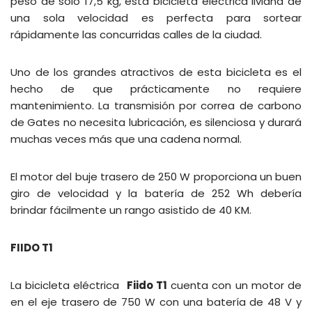
peso de solo 17,5 kg, esta bicicleta eléctrica liviana de
una sola velocidad es perfecta para sortear
rápidamente las concurridas calles de la ciudad.
Uno de los grandes atractivos de esta bicicleta es el
hecho de que prácticamente no requiere
mantenimiento. La transmisión por correa de carbono
de Gates no necesita lubricación, es silenciosa y durará
muchas veces más que una cadena normal.
El motor del buje trasero de 250 W proporciona un buen
giro de velocidad y la batería de 252 Wh debería
brindar fácilmente un rango asistido de 40 KM.
FIIDO T1
La bicicleta eléctrica
Fiido T1
cuenta con un motor de
en el eje trasero de 750 W con una batería de 48 V y